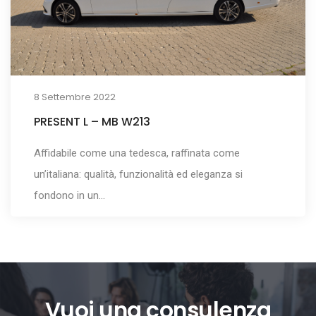
8 Settembre 2022
PRESENT L – MB W213
Affidabile come una tedesca, raffinata come
un’italiana: qualità, funzionalità ed eleganza si
fondono in un…
Vuoi una consulenza