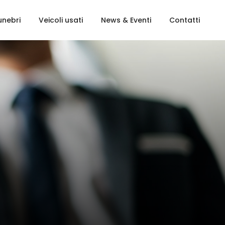
unebri
Veicoli usati
News & Eventi
Contatti