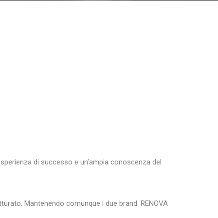
a esperienza di successo e un’ampia conoscenza del
trutturato. Mantenendo comunque i due brand: RENOVA