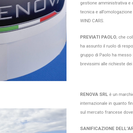
gestione amministrativa e c
tecnica e all’omologazione
WIND CARS.
PREVIATI PAOLO
, che co
ha assunto il ruolo di resp
gruppo di Paolo ha messo i
brevissimi alle richieste de
RENOVA SRL
è un marchi
internazionale in quanto fi
sul mercato francese dove v
SANIFICAZIONE DELL’A