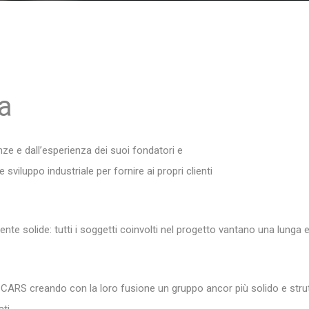
a
e e dall’esperienza dei suoi fondatori e
sviluppo industriale per fornire ai propri clienti
te solide: tutti i soggetti coinvolti nel progetto vantano una lung
ND CARS creando con la loro fusione un gruppo ancor più solido e s